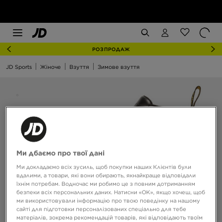
РОЗПРОДАЖ
JD Sports
Жіноче
Взуття
Зимове взуття
Ми дбаємо про твої дані
Ми докладаємо всіх зусиль, щоб покупки наших Клієнтів були
вдалими, а товари, які вони обирають, якнайкраще відповідали
їхнім потребам. Водночас ми робимо це з повним дотриманням
безпеки всіх персональних даних. Натисни «OK», якщо хочеш, щоб
ми використовували інформацію про твою поведінку на нашому
сайті для підготовки персоналізованих спеціально для тебе
матеріалів, зокрема рекомендацій товарів, які відповідають твоїм