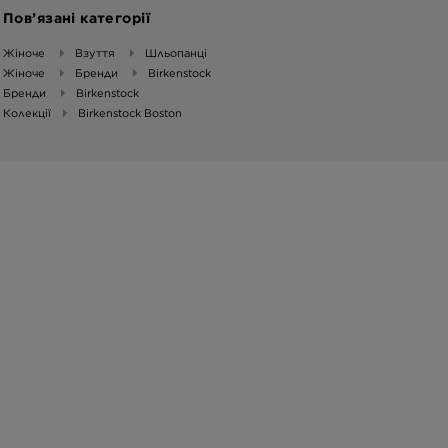
Пов’язані категорії
Жіноче
Взуття
Шльопанці
Жіноче
Бренди
Birkenstock
Бренди
Birkenstock
Колекції
Birkenstock Boston