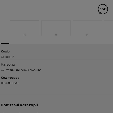
Колір
Бежевий
Матеріал
Синтетичний верх і підошва
Код товару
1152685SSAL
Пов’язані категорії