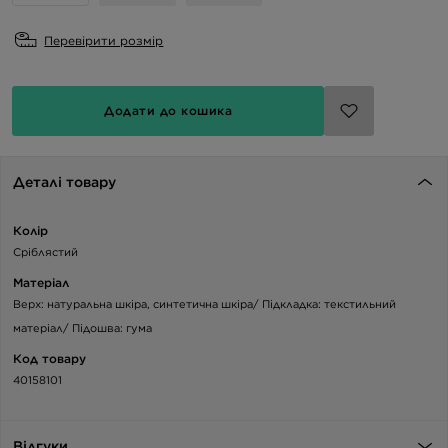
Перевірити розмір
Додати до кошика
Деталі товару
Колір
Сріблястий
Матеріал
Верх: натуральна шкіра, синтетична шкіра/ Підкладка: текстильний
матеріал/ Підошва: гума
Код товару
40158101
Відгуки