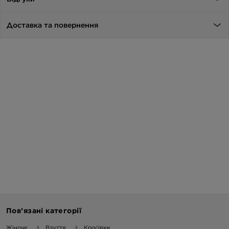
Доставка та повернення
Пов’язані категорії
Жіноче
Взуття
Кросівки