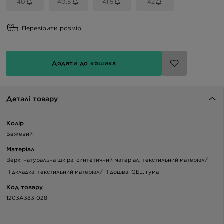
40
40,5
41,5
42
Перевірити розмір
Додати до кошика
Деталі товару
Колір
Бежевий
Матеріал
Верх: натуральна шкіра, синтетичний матеріал, текстильний матеріал/
Підкладка: текстильний матеріал/ Підошва: GEL, гума
Код товару
1203A383-028