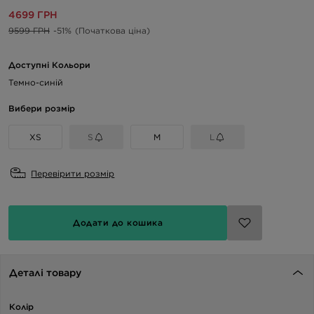
4699 ГРН
9599 ГРН
-51%
(Початкова ціна)
Доступні Кольори
Темно-синій
Вибери розмір
XS
S
M
L
Перевірити розмір
Додати до кошика
Деталі товару
Колір