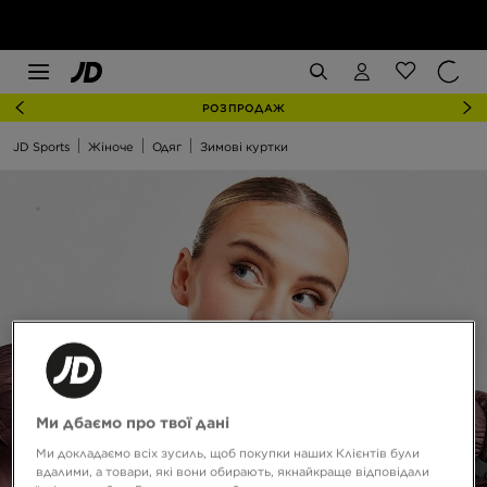
РОЗПРОДАЖ
JD Sports
Жіноче
Одяг
Зимові куртки
Ми дбаємо про твої дані
Ми докладаємо всіх зусиль, щоб покупки наших Клієнтів були
вдалими, а товари, які вони обирають, якнайкраще відповідали