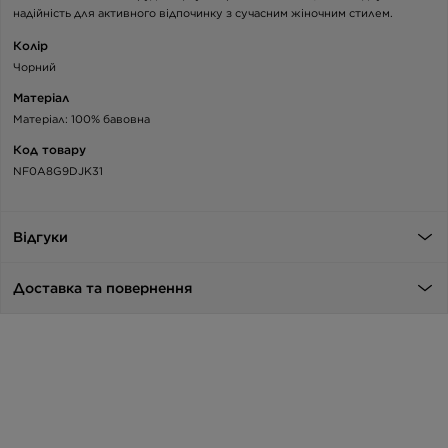
надійність для активного відпочинку з сучасним жіночним стилем.
Колір
Чорний
Матеріал
Матеріал: 100% бавовна
Код товару
NF0A8G9DJK31
Відгуки
Доставка та повернення