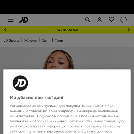
РОЗПРОДАЖ
JD Sports
Жіноче
Одяг
Топи
Ми дбаємо про твої дані
Ми докладаємо всіх зусиль, щоб покупки наших Клієнтів були
вдалими, а товари, які вони обирають, якнайкраще відповідали
їхнім потребам. Водночас ми робимо це з повним дотриманням
безпеки всіх персональних даних. Натисни «OK», якщо хочеш, щоб
ми використовували інформацію про твою поведінку на нашому
сайті для підготовки персоналізованих спеціально для тебе