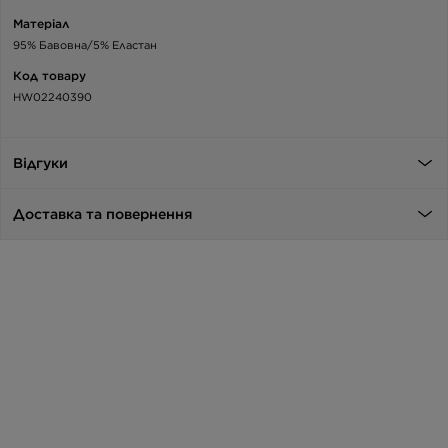
Матеріал
95% Бавовна/5% Еластан
Код товару
HW02240390
Відгуки
Доставка та повернення