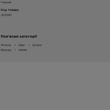
Чорний
Код товару
JD3390
Пов’язані категорії
Жіноче
Одяг
Штани
Бренди
adidas