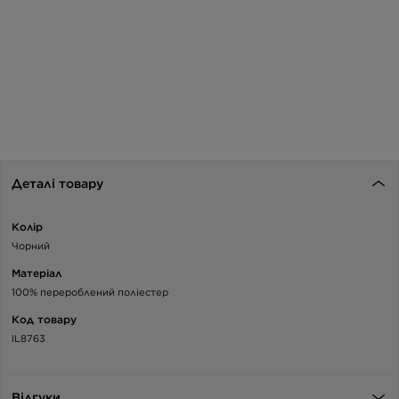
Деталі товару
Колір
Чорний
Матеріал
100% перероблений поліестер
Код товару
IL8763
Відгуки