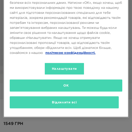
безпеки всіх персональних даних. Натисни «OK», якщо хочеш, щоб
ми використовували інформацію про твою поведінку на нашому
сайті для підготовки персоналізованих спеціально для тебе
матеріалів, зокрема рекомендацій товарів, які відповідають твоїм
потребам та інтересам, персоналізованої реклами чи
запам’ятовування вибраних налаштувань. Ти можеш будь-коли
змінити своє рішення та налаштування щодо файлів cookie,
обравши «Налаштувати». Якщо не хочеш отримувати
персоналізовані пропозиції товарів, що відповідають твоїм
уподобанням, обери «Відхилити всі». Щоб дізнатися більше,
ознайомся з нашою
політикою конфіденційності.
Налаштувати
1/6
OK
Фото
Відео
Відхилити всі
ADIDAS ШТАНИ FIREBIRD TP
1549 ГРН