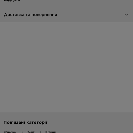
Доставка та повернення
Пов’язані категорії
Жіноче
Одяг
Штани