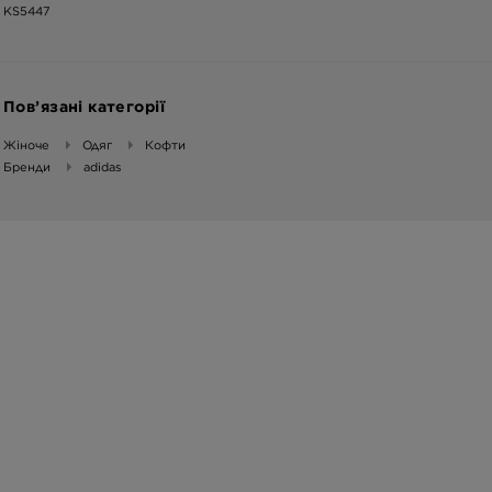
KS5447
Пов’язані категорії
Жіноче
Одяг
Кофти
Бренди
adidas