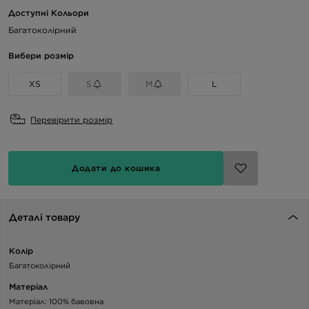
Доступні Кольори
Багатоколірний
Вибери розмір
XS
S
M
L
Перевірити розмір
Додати до кошика
Деталі товару
Колір
Багатоколірний
Матеріал
Матеріал: 100% бавовна