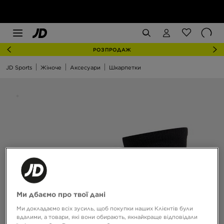
РОЗПРОДАЖ
JD Sports
Жіноче
Аксесуари
Шкарпетки
Ми дбаємо про твої дані
Ми докладаємо всіх зусиль, щоб покупки наших Клієнтів були
вдалими, а товари, які вони обирають, якнайкраще відповідали