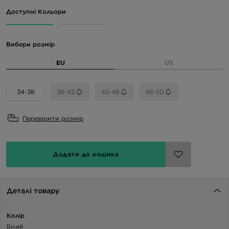
Доступні Кольори
Вибери розмір
EU
US
34-38
38-42
42-46
46-50
Перевірити розмір
Додати до кошика
Деталі товару
Колір
Білий