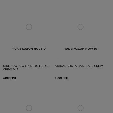
-10% З КОДОМ NOVY10
-10% З КОДОМ NOVY10
NIKE КОФТА W NK STDO FLC OS
ADIDAS КОФТА BASEBALL CREW
CREW GLS
3199 ГРН
3699 ГРН