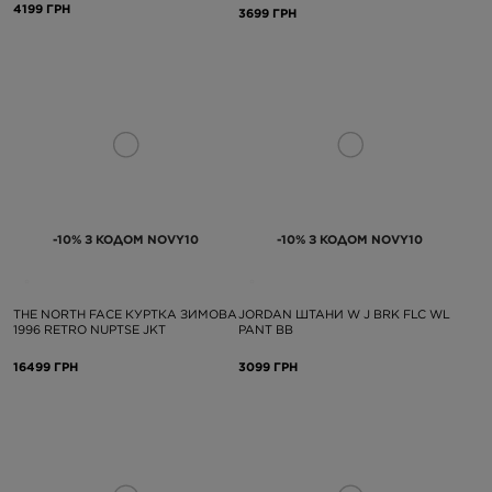
4199 ГРН
3699 ГРН
-10% З КОДОМ NOVY10
-10% З КОДОМ NOVY10
THE NORTH FACE КУРТКА ЗИМОВА
JORDAN ШТАНИ W J BRK FLC WL
1996 RETRO NUPTSE JKT
PANT BB
16499 ГРН
3099 ГРН