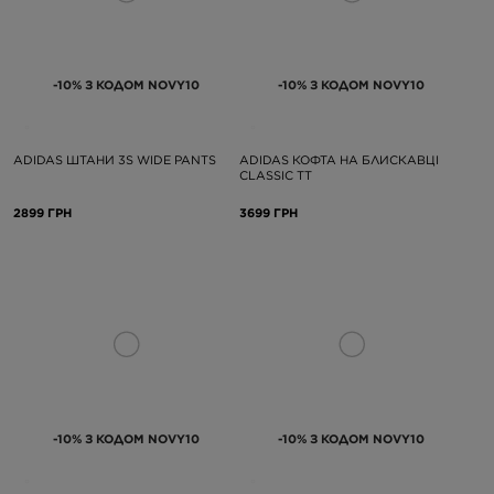
-10% З КОДОМ NOVY10
-10% З КОДОМ NOVY10
ADIDAS ШТАНИ 3S WIDE PANTS
ADIDAS КОФТА НА БЛИСКАВЦІ
CLASSIC TT
2899 ГРН
3699 ГРН
-10% З КОДОМ NOVY10
-10% З КОДОМ NOVY10