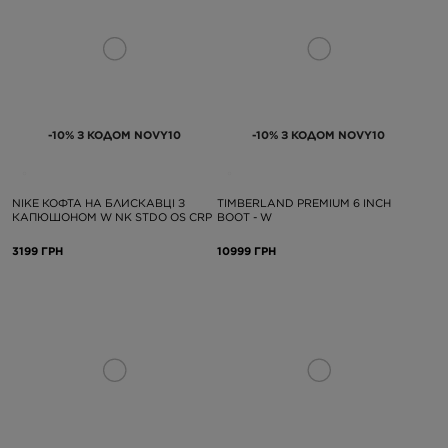
-10% З КОДОМ NOVY10
-10% З КОДОМ NOVY10
NIKE КОФТА НА БЛИСКАВЦІ З
TIMBERLAND PREMIUM 6 INCH
КАПЮШОНОМ W NK STDO OS CRP
BOOT - W
3199 ГРН
10999 ГРН