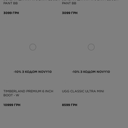
PANT BB
PANT BB
3099 ГРН
3099 ГРН
-10% З КОДОМ NOVY10
-10% З КОДОМ NOVY10
TIMBERLAND PREMIUM 6 INCH
UGG CLASSIC ULTRA MINI
BOOT - W
10999 ГРН
8599 ГРН