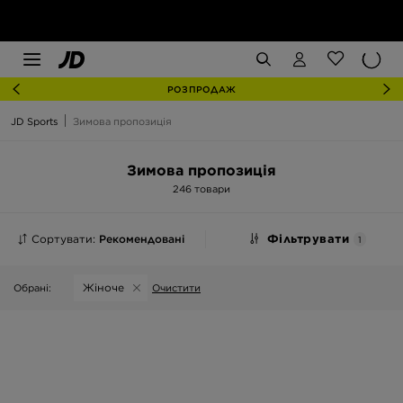
РОЗПРОДАЖ
JD Sports
Зимова пропозиція
Зимова пропозиція
246 товари
Сортувати:
Рекомендовані
Фільтрувати
1
Жіноче
Обрані:
Очистити