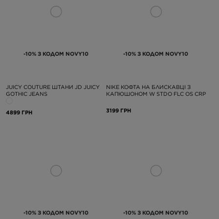
-10% З КОДОМ NOVY10
-10% З КОДОМ NOVY10
JUICY COUTURE ШТАНИ JD JUICY
NIKE КОФТА НА БЛИСКАВЦІ З
GOTHIC JEANS
КАПЮШОНОМ W STDO FLC OS CRP
3199 ГРН
4899 ГРН
-10% З КОДОМ NOVY10
-10% З КОДОМ NOVY10