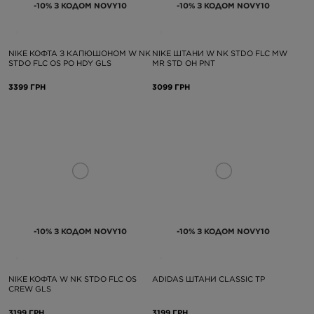
-10% З КОДОМ NOVY10
-10% З КОДОМ NOVY10
NIKE КОФТА З КАПЮШОНОМ W NK
NIKE ШТАНИ W NK STDO FLC MW
STDO FLC OS PO HDY GLS
MR STD OH PNT
3399 ГРН
3099 ГРН
-10% З КОДОМ NOVY10
-10% З КОДОМ NOVY10
NIKE КОФТА W NK STDO FLC OS
ADIDAS ШТАНИ CLASSIC TP
CREW GLS
3199 ГРН
3199 ГРН