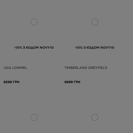
-10% З КОДОМ NOVY10
-10% З КОДОМ NOVY10
UGG LOWMEL
TIMBERLAND GREYFIELD
8599 ГРН
6899 ГРН