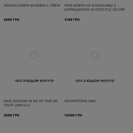
ADIDAS КОФТА BASEBALL CREW
NIKE КОФТА НА БЛИСКАВЦІ З
КАПЮШОНОМ W STDO FLC OS CRP
3699 ГРН
3199 ГРН
-10% З КОДОМ NOVY10
-10% З КОДОМ NOVY10
NIKE ЛОСИНИ W NK DF ONE HR
DR.MARTENS 1460
TIGHT USM GLS
2699 ГРН
10599 ГРН