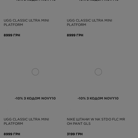
UGG CLASSIC ULTRA MINI
UGG CLASSIC ULTRA MINI
PLATFORM
PLATFORM
8999 ГРН
8999 ГРН
-10% З КОДОМ NOVY10
-10% З КОДОМ NOVY10
UGG CLASSIC ULTRA MINI
NIKE ШТАНИ W NK STDO FLC MR
PLATFORM
OH PANT GLS
8999 ГРН
3199 ГРН