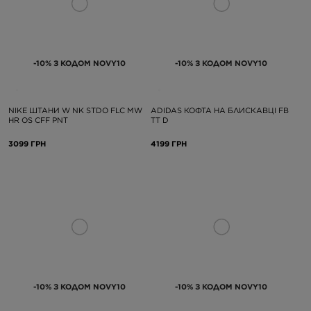
-10% З КОДОМ NOVY10
-10% З КОДОМ NOVY10
NIKE ШТАНИ W NK STDO FLC MW
ADIDAS КОФТА НА БЛИСКАВЦІ FB
HR OS CFF PNT
TT D
3099 ГРН
4199 ГРН
-10% З КОДОМ NOVY10
-10% З КОДОМ NOVY10