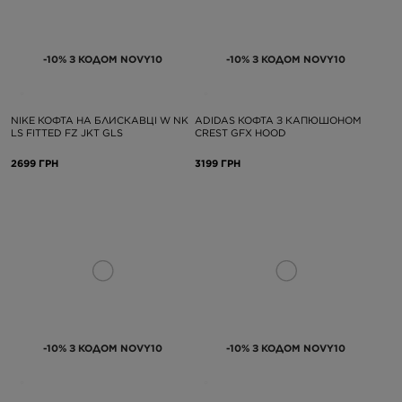
-10% З КОДОМ NOVY10
-10% З КОДОМ NOVY10
NIKE КОФТА НА БЛИСКАВЦІ W NK
ADIDAS КОФТА З КАПЮШОНОМ
LS FITTED FZ JKT GLS
CREST GFX HOOD
2699 ГРН
3199 ГРН
-10% З КОДОМ NOVY10
-10% З КОДОМ NOVY10