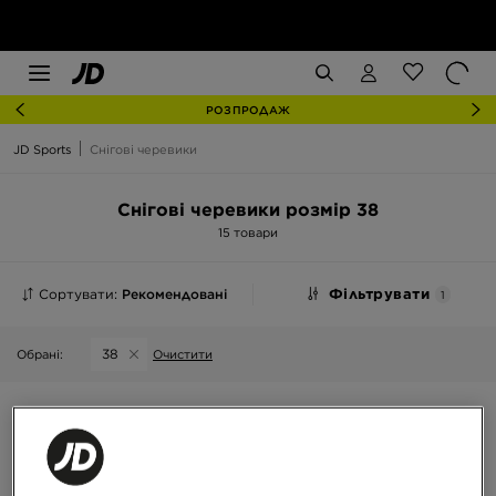
РОЗПРОДАЖ
JD Sports
Снігові черевики
Снігові черевики розмір 38
15 товари
Сортувати:
Рекомендовані
Фільтрувати
1
38
Обрані:
Очистити