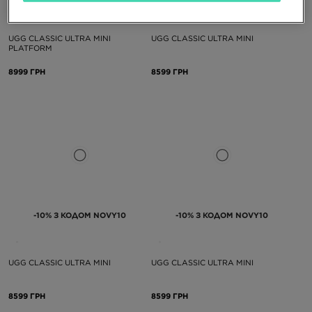
UGG CLASSIC ULTRA MINI
UGG CLASSIC ULTRA MINI
PLATFORM
8999 ГРН
8599 ГРН
-10% З КОДОМ NOVY10
-10% З КОДОМ NOVY10
UGG CLASSIC ULTRA MINI
UGG CLASSIC ULTRA MINI
8599 ГРН
8599 ГРН