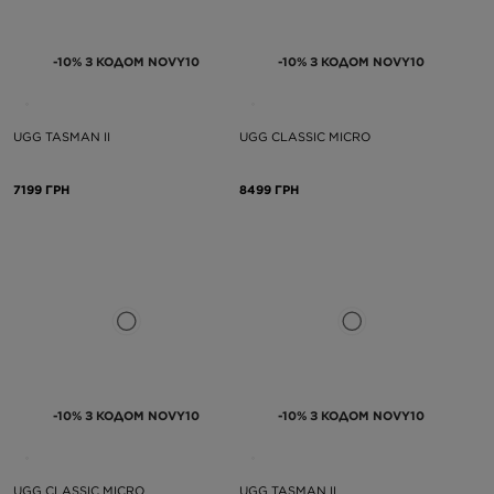
-10% З КОДОМ NOVY10
-10% З КОДОМ NOVY10
UGG TASMAN II
UGG CLASSIC MICRO
7199 ГРН
8499 ГРН
-10% З КОДОМ NOVY10
-10% З КОДОМ NOVY10
UGG CLASSIC MICRO
UGG TASMAN II