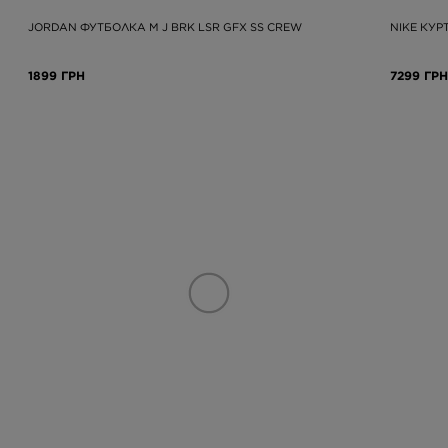
JORDAN ФУТБОЛКА M J BRK LSR GFX SS CREW
NIKE КУР
1899 ГРН
7299 ГРН