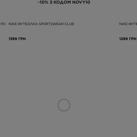
-10% З КОДОМ NOVY10
 PO
NIKE ФУТБОЛКА SPORTSWEAR CLUB
NIKE ФУТ
1399 ГРН
1299 ГРН