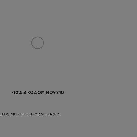
-10% З КОДОМ NOVY10
НИ W NK STDO FLC MR WL PANT SI