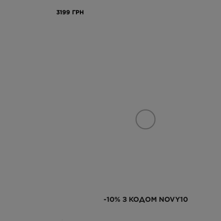
3199 ГРН
-10% З КОДОМ NOVY10