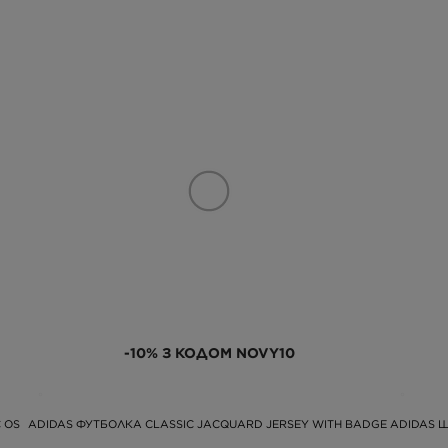
-10% З КОДОМ NOVY10
 OS
ADIDAS ФУТБОЛКА CLASSIC JACQUARD JERSEY WITH BADGE
ADIDAS Ш