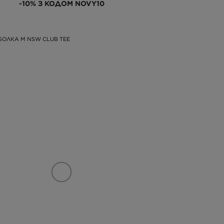
-10% З КОДОМ NOVY10
БОЛКА M NSW CLUB TEE