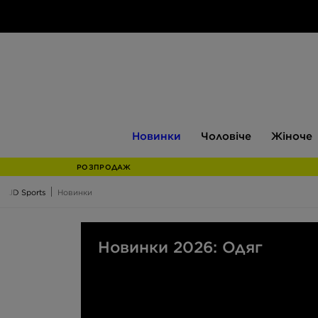
Новинки
Чоловіче
Жіноче
Новинки
Чоловіче
Жіноче
РОЗПРОДАЖ
JD Sports
Новинки
Новинки 2026: Одяг