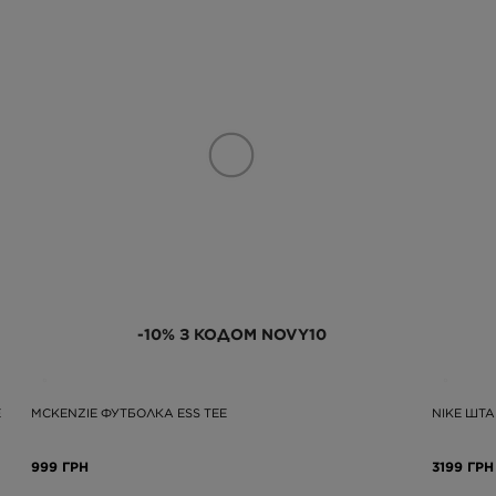
-10% З КОДОМ NOVY10
E
MCKENZIE ФУТБОЛКА ESS TEE
NIKE ШТА
999 ГРН
3199 ГРН