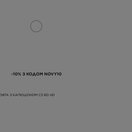
-10% З КОДОМ NOVY10
КОФТА З КАПЮШОНОМ CS BD HD