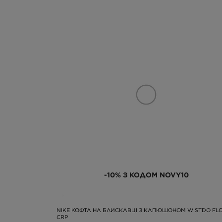
-10% З КОДОМ NOVY10
NIKE КОФТА НА БЛИСКАВЦІ З КАПЮШОНОМ W STDO FLC
CRP