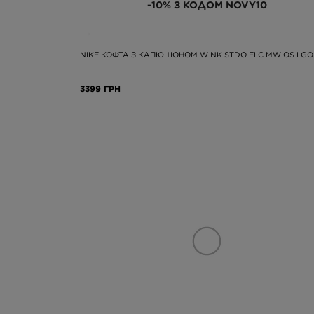
-10% З КОДОМ NOVY10
NIKE КОФТА З КАПЮШОНОМ W NK STDO FLC MW OS LGO
3399 ГРН