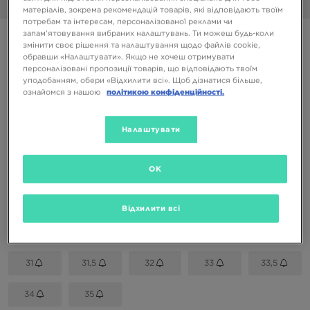
1/6
матеріалів, зокрема рекомендацій товарів, які відповідають твоїм
потребам та інтересам, персоналізованої реклами чи
запам’ятовування вибраних налаштувань. Ти можеш будь-коли
NIKE BLAZER MID '77
змінити своє рішення та налаштування щодо файлів cookie,
обравши «Налаштувати». Якщо не хочеш отримувати
персоналізовані пропозиції товарів, що відповідають твоїм
1999 ГРН
уподобанням, обери «Відхилити всі». Щоб дізнатися більше,
3299 ГРН
-39%
(Початкова ціна)
ознайомся з нашою
політикою конфіденційності.
Доступні Кольори
Налаштувати
Білий
Вибери розмір
OK
EU
US
Відхилити всі
27,5
28
28,5
29,5
30
31
31,5
32
33
33,5
34
35