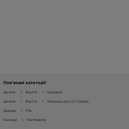
Пов’язані категорії
Дитяче
Взуття
Кросівки
Дитяче
Взуття
Маленькі діти (2–7 років)
Бренди
Fila
Колекції
Fila Panache