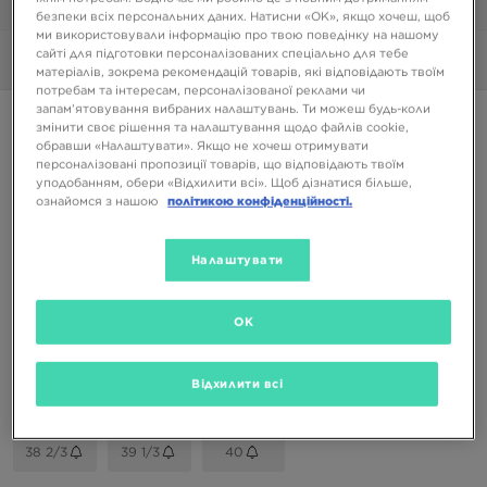
1/7
безпеки всіх персональних даних. Натисни «OK», якщо хочеш, щоб
ми використовували інформацію про твою поведінку на нашому
сайті для підготовки персоналізованих спеціально для тебе
Фото
360°
матеріалів, зокрема рекомендацій товарів, які відповідають твоїм
потребам та інтересам, персоналізованої реклами чи
запам’ятовування вибраних налаштувань. Ти можеш будь-коли
ADIDAS GAZELLE II
змінити своє рішення та налаштування щодо файлів cookie,
обравши «Налаштувати». Якщо не хочеш отримувати
персоналізовані пропозиції товарів, що відповідають твоїм
1899 ГРН
уподобанням, обери «Відхилити всі». Щоб дізнатися більше,
ознайомся з нашою
політикою конфіденційності.
Доступні Кольори
Налаштувати
Темно-синій
Вибери розмір
OK
EU
US
Відхилити всі
35,5
36
36 2/3
37 1/3
38
38 2/3
39 1/3
40