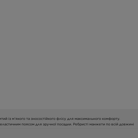
ий із м’якого та зносостійкого флісу для максимального комфорту.
з еластичним поясом для зручної посадки. Ребристі манжети по всій довжині