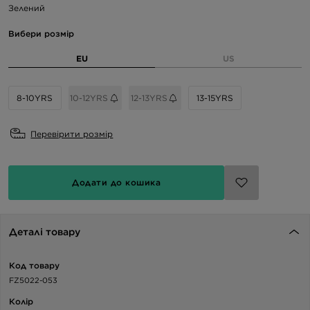
Зелений
Вибери розмір
EU
US
8-10YRS
10-12YRS
12-13YRS
13-15YRS
Перевірити розмір
Додати до кошика
Деталі товару
Код товару
FZ5022-053
Колір