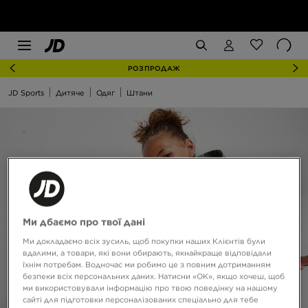
РОЗПРОДАЖ
JD Sports
Дитяче
Одяг
Штани
Ми дбаємо про твої дані
Ми докладаємо всіх зусиль, щоб покупки наших Клієнтів були
вдалими, а товари, які вони обирають, якнайкраще відповідали
їхнім потребам. Водночас ми робимо це з повним дотриманням
безпеки всіх персональних даних. Натисни «OK», якщо хочеш, щоб
ми використовували інформацію про твою поведінку на нашому
сайті для підготовки персоналізованих спеціально для тебе