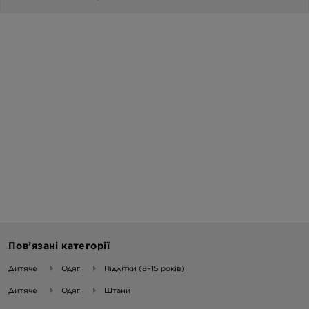
Пов’язані категорії
Дитяче
Одяг
Підлітки (8–15 років)
Дитяче
Одяг
Штани