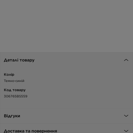
Деталі товару
Колір
Темно-синій
Код товару
306765BS559
Відгуки
Доставка та повернення