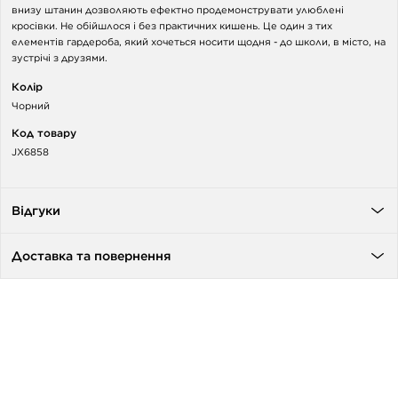
внизу штанин дозволяють ефектно продемонструвати улюблені
кросівки. Не обійшлося і без практичних кишень. Це один з тих
елементів гардероба, який хочеться носити щодня - до школи, в місто, на
зустрічі з друзями.
Колір
Чорний
Код товару
JX6858
Відгуки
Доставка та повернення