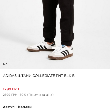
1/3
ADIDAS ШТАНИ COLLEGIATE PNT BLK B
1299 ГРН
2599 ГРН
-50%
(Початкова ціна)
Доступні Кольори