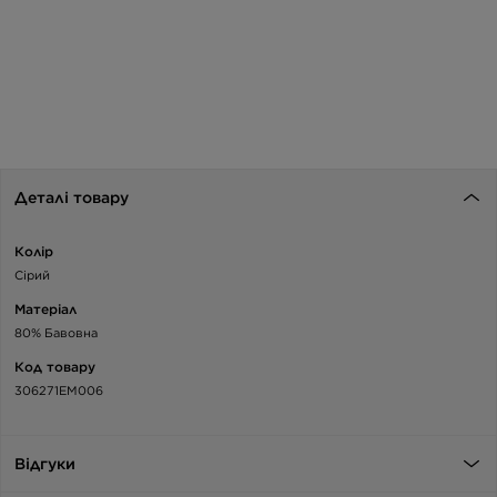
Деталі товару
Колір
Сірий
Матеріал
80% Бавовна
Код товару
306271EM006
Відгуки