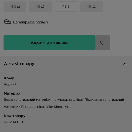
44,5
45
45,5
46
Перевірити розмір
Додати до кошика
Деталі товару
Колір
Чорний
Матеріал
Верх: текстильний матеріал, натуральна шкіра/ Підкладка: текстильний
матеріал/ Підошва: піна, Nike Shox, гума
Код товару
IQ0294-010