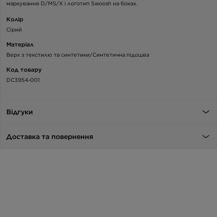
маркування D/MS/X і логотип Swoosh на боках.
Колір
Сірий
Матеріал
Верх з текстилю та синтетики/Синтетична підошва
Код товару
DC3954-001
Відгуки
Доставка та повернення