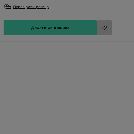
Перевірити розмір
Додати до кошика