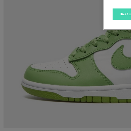
Налаш