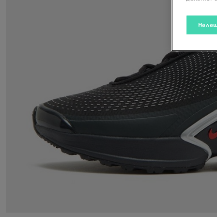
Налаш