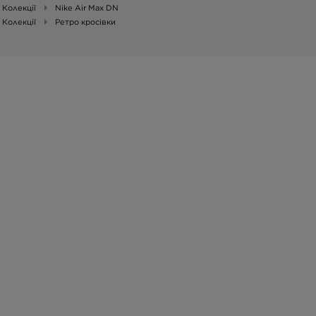
Колекції
Nike Air Max DN
Колекції
Ретро кросівки