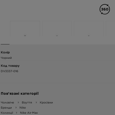
Колір
Чорний
Код товару
DV3337-016
Пов’язані категорії
Чоловіче
Взуття
Кросівки
Бренди
Nike
Колекції
Nike Air Max