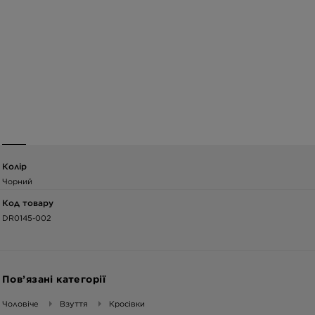
Колір
Чорний
Код товару
DR0145-002
Пов’язані категорії
Чоловіче
Взуття
Кросівки