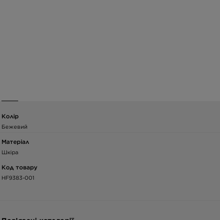
Колір
Бежевий
Матеріал
Шкіра
Код товару
HF9383-001