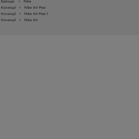
Бренди
Nike
Колекції
Nike Air Max
Колекції
Nike Air Max 1
Колекції
Nike Air