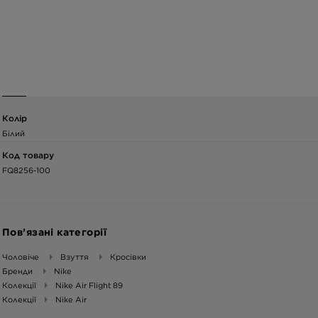
Колір
Білий
Код товару
FQ8256-100
Пов’язані категорії
Чоловіче
Взуття
Кросівки
Бренди
Nike
Колекції
Nike Air Flight 89
Колекції
Nike Air