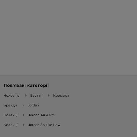
Пов’язані категорії
Чоловіче
Взуття
Кросівки
Бренди
Jordan
Колекції
Jordan Air 4 RM
Колекції
Jordan Spizike Low