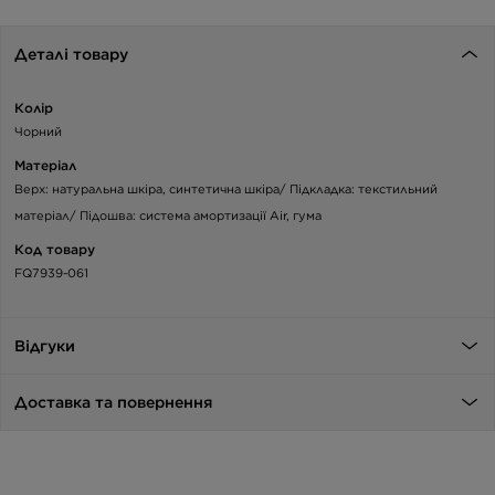
Деталі товару
Колір
Чорний
Матеріал
Верх: натуральна шкіра, синтетична шкіра/ Підкладка: текстильний
матеріал/ Підошва: система амортизації Air, гума
Код товару
FQ7939-061
Відгуки
Доставка та повернення