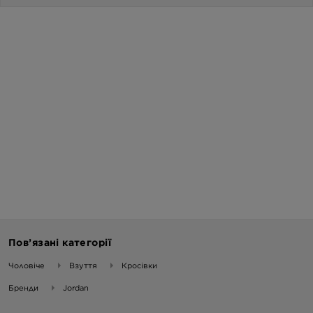
Пов’язані категорії
Чоловіче
Взуття
Кросівки
Бренди
Jordan