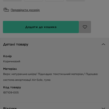
Перевірити розмір
Додати до кошика
Деталі товару
Колір
Коричневий
Матеріал
Верх: натуральна шкіра/ Підкладка: текстильний матеріал/ Підошва:
система амортизації Air-Sole, гума
Код товару
IB7109-005
Відгуки