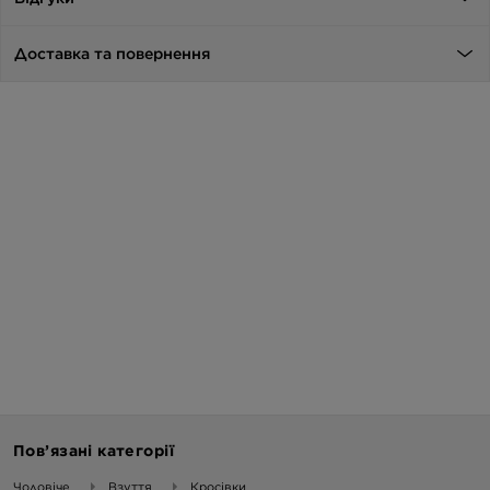
Доставка та повернення
Пов’язані категорії
Чоловіче
Взуття
Кросівки