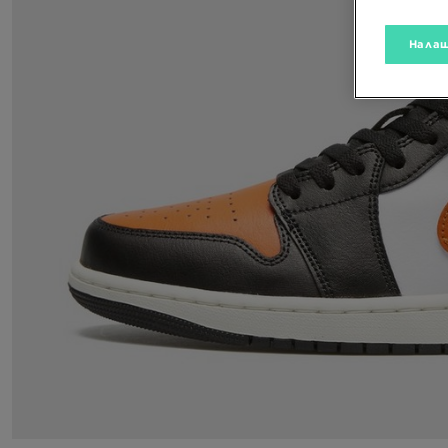
Налаш