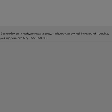
на баскетбольних майданчиках, а згодом підкорили вулиці. Культовий профіль,
для щоденного бігу. | 553558-081