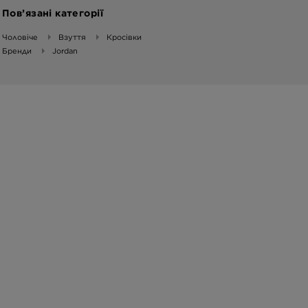
Пов’язані категорії
Чоловіче
Взуття
Кросівки
Бренди
Jordan