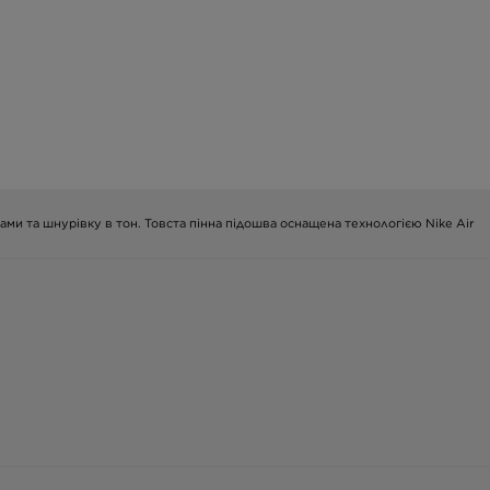
ками та шнурівку в тон. Товста пінна підошва оснащена технологією Nike Air