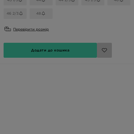
46 2/3
48
Перевірити розмір
Додати до кошика