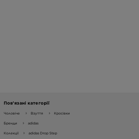
Пов’язані категорії
Чоловіче
Взуття
Кросівки
Бренди
adidas
Колекції
adidas Drop Step