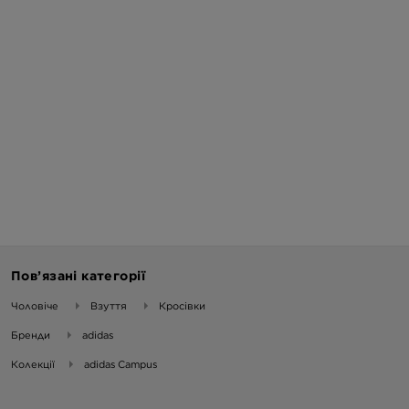
Пов’язані категорії
Чоловіче
Взуття
Кросівки
Бренди
adidas
Колекції
adidas Campus