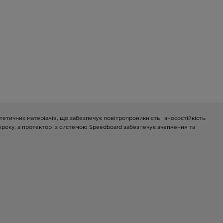
тетичних матеріалів, що забезпечує повітропроникність і зносостійкість.
кроку, а протектор із системою Speedboard забезпечує зчеплення та