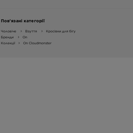
Пов’язані категорії
Чоловіче
Взуття
Кросівки для бігу
Бренди
On
Колекції
On Cloudmonster