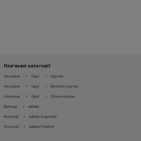
Пов’язані категорії
Чоловіче
Одяг
Куртки
Чоловіче
Одяг
Весняні куртки
Чоловіче
Одяг
Осінні куртки
Бренди
adidas
Колекції
adidas Superstar
Колекції
adidas Firebird