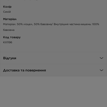
Колір
Синій
Матеріал
Матеріал: 50% ліоцел, 50% бавовна/ Внутрішня частина кишень: 100%
бавовна
Код товару
KX1196
Відгуки
Доставка та повернення