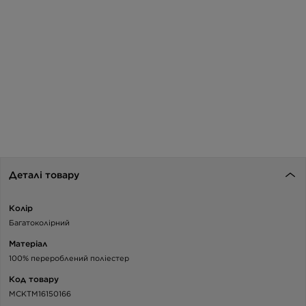
Деталі товару
Колір
Багатоколірний
Матеріал
100% перероблений поліестер
Код товару
MCKTM16150166