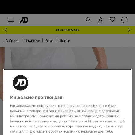
РОЗПРОДАЖ
JD Sports
Чоловіче
Одяг
Шорти
Ми дбаємо про твої дані
Ми докладаємо всіх зусиль, щоб покупки наших Клієнтів були
вдалими, а товари, які вони обирають, якнайкраще відповідали
їхнім потребам. Водночас ми робимо це з повним дотриманням
безпеки всіх персональних даних. Натисни «OK», якщо хочеш, щоб
ми використовували інформацію про твою поведінку на нашому
сайті для підготовки персоналізованих спеціально для тебе