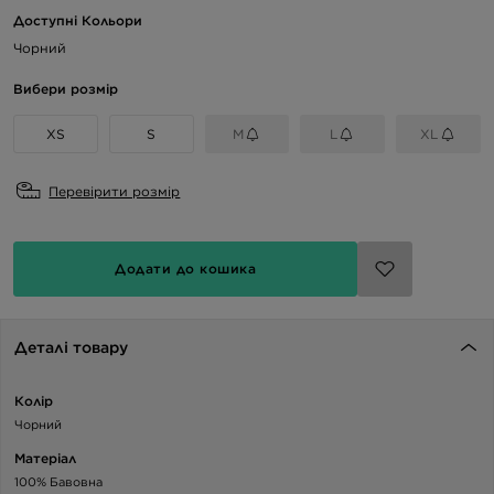
Доступні Кольори
Чорний
Вибери розмір
XS
S
M
L
XL
Перевірити розмір
Додати до кошика
Деталі товару
Колір
Чорний
Матеріал
100% Бавовна