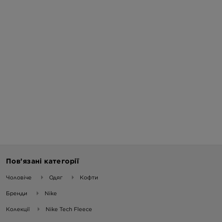
Пов’язані категорії
Чоловіче
Одяг
Кофти
Бренди
Nike
Колекції
Nike Tech Fleece