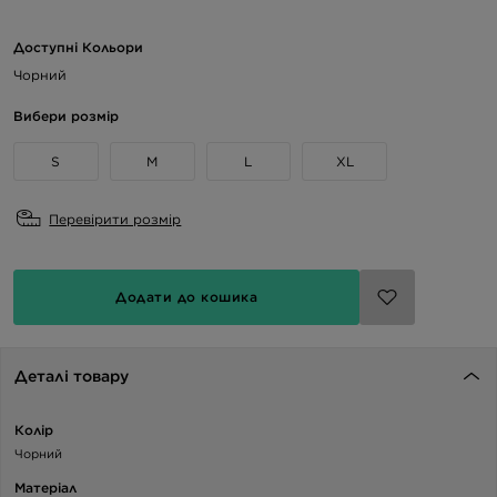
Доступні Кольори
Чорний
Вибери розмір
S
M
L
XL
Перевірити розмір
Додати до кошика
Деталі товару
Колір
Чорний
Матеріал