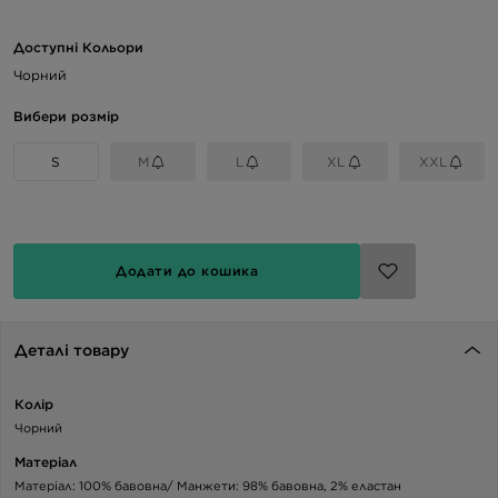
Доступні Кольори
Чорний
Вибери розмір
S
M
L
XL
XXL
Додати до кошика
Деталі товару
Колір
Чорний
Матеріал
Матеріал: 100% бавовна/ Манжети: 98% бавовна, 2% еластан