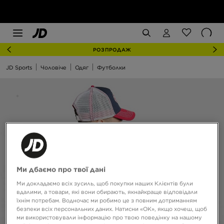
РОЗПРОДАЖ
JD Sports
Чоловіче
Одяг
Футболки
Ми дбаємо про твої дані
Ми докладаємо всіх зусиль, щоб покупки наших Клієнтів були
вдалими, а товари, які вони обирають, якнайкраще відповідали
їхнім потребам. Водночас ми робимо це з повним дотриманням
безпеки всіх персональних даних. Натисни «OK», якщо хочеш, щоб
ми використовували інформацію про твою поведінку на нашому