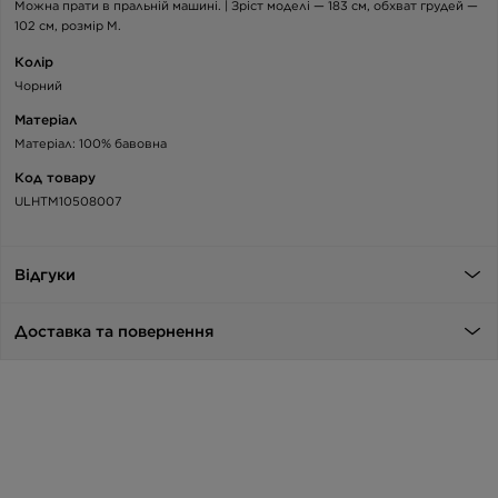
Можна прати в пральній машині. | Зріст моделі — 183 см, обхват грудей —
102 см, розмір M.
Колір
Чорний
Матеріал
Матеріал: 100% бавовна
Код товару
ULHTM10508007
Відгуки
Доставка та повернення